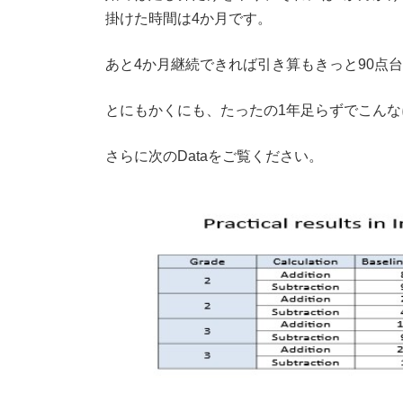
掛けた時間は4か月です。
あと4か月継続できれば引き算もきっと90点
とにもかくにも、たったの1年足らずでこん
さらに次のDataをご覧ください。