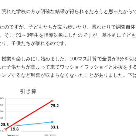
。荒れた学校の方が明確な結果が得られるだろうと思ったから
たのですが、子どもたちが立ち歩いたり、暴れたりで調査自体
。そこで1～3年生を指導対象にしたのですが、基本的に子ど
なり、子供たちが暴れるのです。
授業を楽しみにし始めました。100マス計算で全員が3分を切
た子供たちが集まって来てワッショイワッショイと応援をする
ャンプするなど興奮が収まらなくなったことがありました。下は