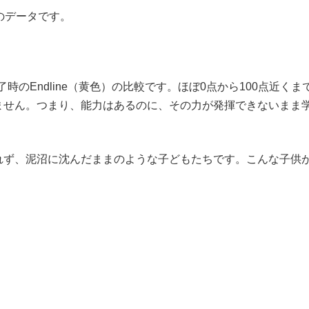
のデータです。
終了時のEndline（黄色）の比較です。ほぼ0点から100点
ません。つまり、能力はあるのに、その力が発揮できないまま
れず、泥沼に沈んだままのような子どもたちです。こんな子供