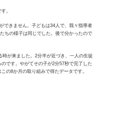
です。
ができません。子どもは34人で、我々指導者
もたちの様子は同じでした。後で分かったので
る時が来ました。2分半が近づき、一人の生徒
のです。やがてその子が2分57秒で完了した
この8か月の取り組みで得たデータです。