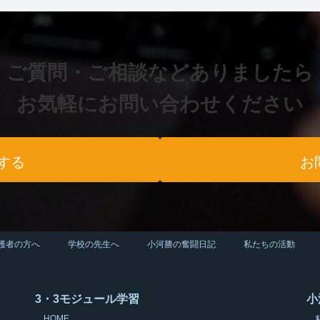
ご質問・ご相談などありましたら
お気軽にお問い合わせください
する
お
護者の方へ
学校の先生へ
小河勝の奮闘日記
私たちの活動
3・3モジュール学習
小
HOME