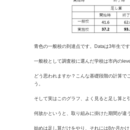
青色の一般校の到達点です。Dataは3年生で
一般校として調査校に選んだ学校は市内のlev
どう思われますか？こんな基礎段階の計算で
う。
そして実はこのグラフ、よく見ると足し算と
何故かというと、取り組みに掛けた期間が違
始めは足し算だけをやり、それには8か月かけ