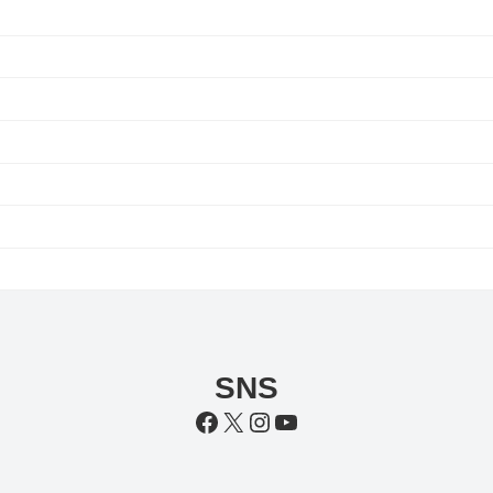
SNS
Facebook
X
Instagram
YouTube