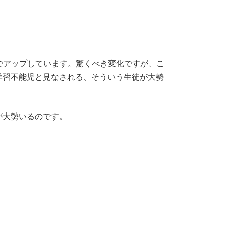
近くまでアップしています。驚くべき変化ですが、こ
学習不能児と見なされる、そういう生徒が大勢
が大勢いるのです。