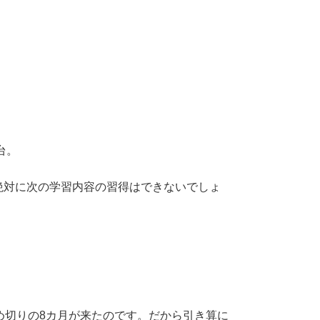
。
台。
絶対に次の学習内容の習得はできないでしょ
め切りの8カ月が来たのです。だから引き算に