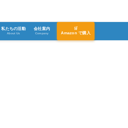
🛒
私たちの活動
会社案内
Amazon で購入
About Us
Company