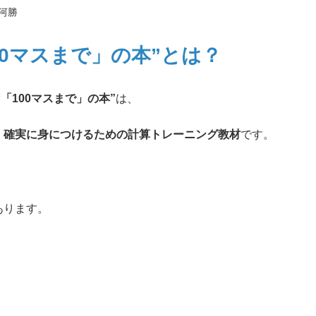
河勝
00マスまで」の本”とは？
「100マスまで」の本”
は、
・確実に身につけるための計算トレーニング教材
です。
あります。