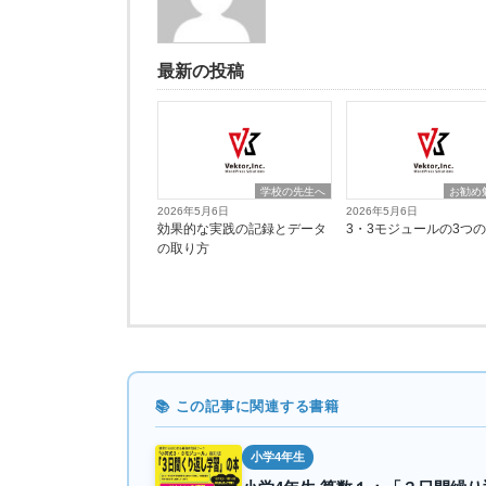
最新の投稿
学校の先生へ
お勧め
2026年5月6日
2026年5月6日
効果的な実践の記録とデータ
3・3モジュールの3つ
の取り方
📚 この記事に関連する書籍
小学4年生