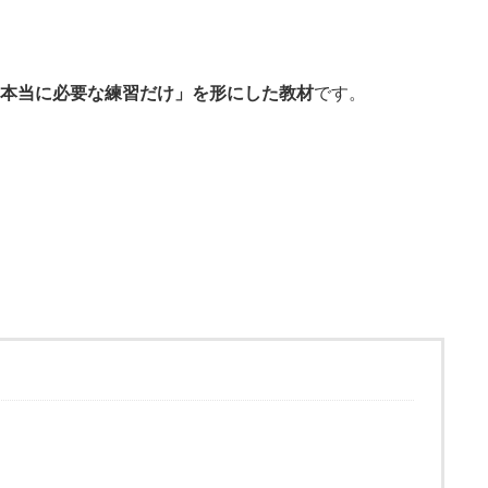
、
て本当に必要な練習だけ」を形にした教材
です。