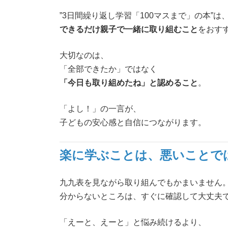
”3日間繰り返し学習「100マスまで」の本”は
できるだけ親子で一緒に取り組むこと
をおす
大切なのは、
「全部できたか」ではなく
「今日も取り組めたね」と認めること
。
「よし！」の一言が、
子どもの安心感と自信につながります。
楽に学ぶことは、悪いことで
九九表を見ながら取り組んでもかまいません
分からないところは、すぐに確認して大丈夫
「えーと、えーと」と悩み続けるより、