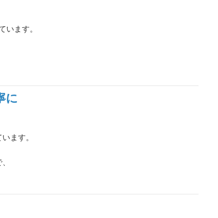
しています。
寧に
ています。
で、
。