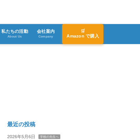
🛒
私たちの活動
会社案内
Amazon で購入
About Us
Company
最近の投稿
2026年5月6日
学校の先生へ