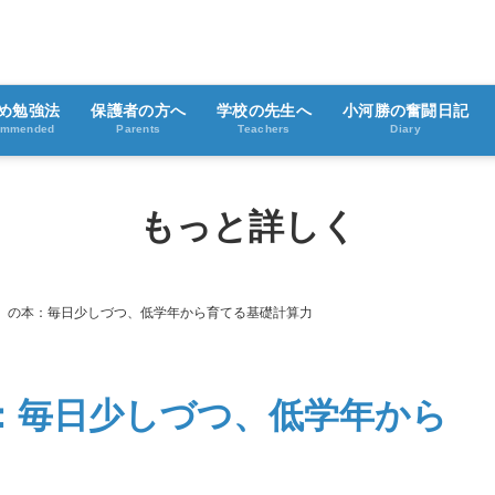
め勉強法
保護者の方へ
学校の先生へ
小河勝の奮闘日記
ommended
Parents
Teachers
Diary
もっと詳しく
で」の本：毎日少しづつ、低学年から育てる基礎計算力
本：毎日少しづつ、低学年から