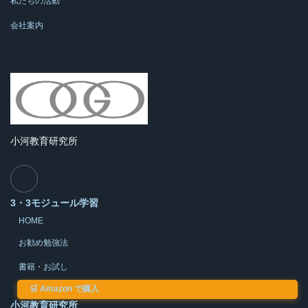
私たちの活動
会社案内
小河教育研究所
3・3モジュール学習
HOME
お勧め勉強法
書籍・お試し
🛒
Amazon で購入
小河教育研究所